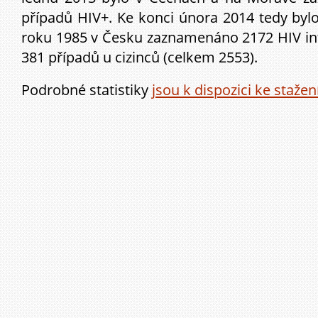
případů HIV+. Ke konci února 2014 tedy byl
roku 1985 v Česku zaznamenáno 2172 HIV inf
381 případů u cizinců (celkem 2553).
Podrobné statistiky
jsou k dispozici ke stažen