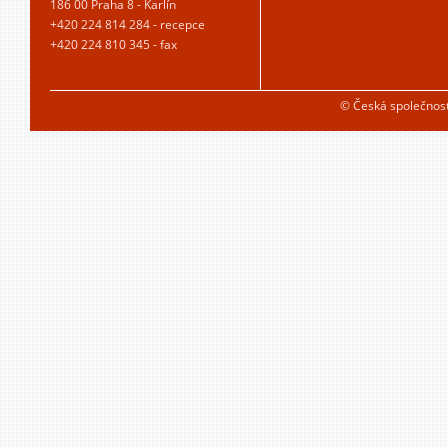
186 00 Praha 8 - Karlín
+420 224 814 284 - recepce
+420 224 810 345 - fax
© Česká společnos