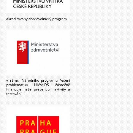
akreditovaný dobrovolnický program
v rámci Národního programu řešení
problematiky HIV/AIDS částečně
financuje naše preventivní aktivity a
testování