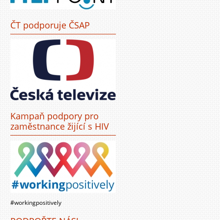
ČT podporuje ČSAP
Kampaň podpory pro
zaměstnance žijící s HIV
#workingpositively