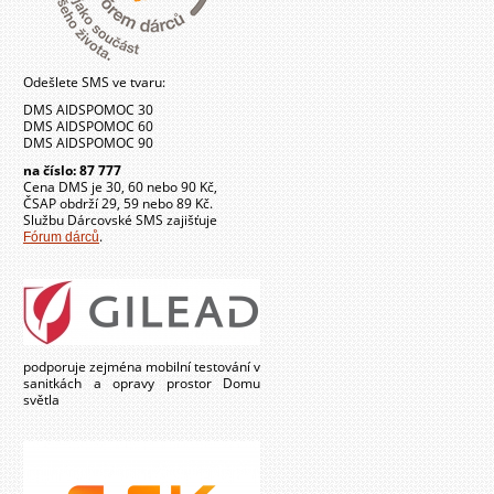
Odešlete SMS ve tvaru:
DMS AIDSPOMOC 30
DMS AIDSPOMOC 60
DMS AIDSPOMOC 90
na číslo: 87 777
Cena DMS je 30, 60 nebo 90 Kč,
ČSAP obdrží 29, 59 nebo 89 Kč.
Službu Dárcovské SMS zajišťuje
.
Fórum dárců
podporuje zejména mobilní testování v
sanitkách a opravy prostor Domu
světla