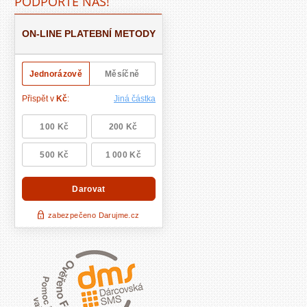
PODPOŘTE NÁS!