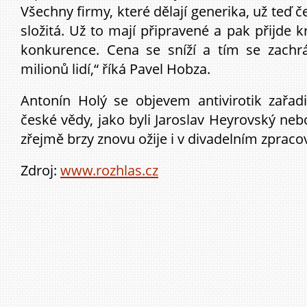
Všechny firmy, které dělají generika, už teď č
složitá. Už to mají připravené a pak přijde 
konkurence. Cena se sníží a tím se zachrá
milionů lidí,“ říká Pavel Hobza.
Antonín Holý se objevem antivirotik zařad
české vědy, jako byli Jaroslav Heyrovský neb
zřejmě brzy znovu ožije i v divadelním zpraco
Zdroj:
www.rozhlas.cz