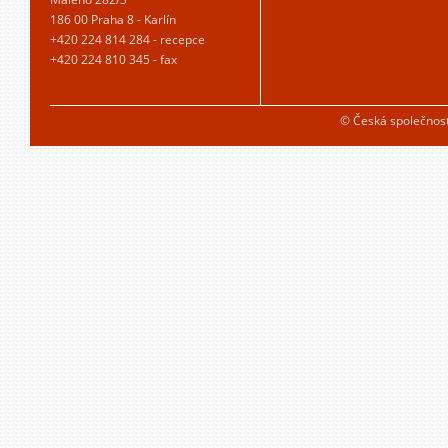
186 00 Praha 8 - Karlín
+420 224 814 284 - recepce
+420 224 810 345 - fax
© Česká společnos