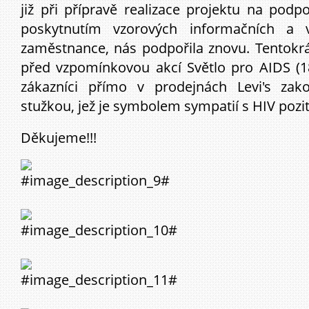
již při přípravě realizace projektu na pod
poskytnutím vzorových informačních a v
zaměstnance, nás podpořila znovu. Tentokrá
před vzpomínkovou akcí Světlo pro AIDS (18.
zákazníci přímo v prodejnách Levi's zak
stužkou, jež je symbolem sympatií s HIV pozit
Děkujeme!!!