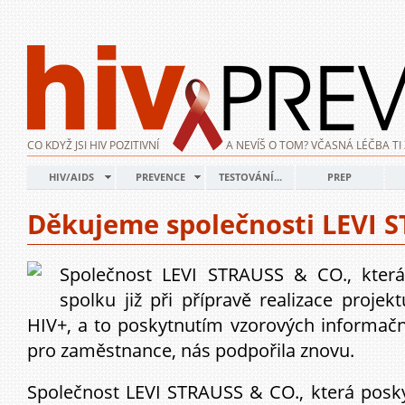
CO KDYŽ JSI HIV POZITIVNÍ
A NEVÍŠ O TOM? VČASNÁ LÉČBA TI 
HIV/AIDS
PREVENCE
TESTOVÁNÍ...
PREP
Děkujeme společnosti LEVI 
Společnost LEVI STRAUSS & CO., kter
spolku již při přípravě realizace proj
HIV+, a to poskytnutím vzorových informačn
pro zaměstnance, nás podpořila znovu.
Společnost LEVI STRAUSS & CO., která pos