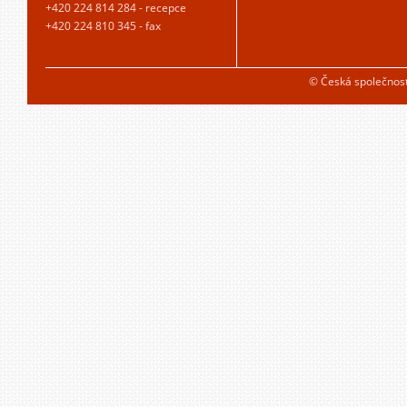
+420 224 814 284 - recepce
+420 224 810 345 - fax
© Česká společnos