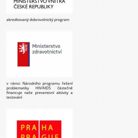
akreditovaný dobrovolnický program
v rámci Národního programu řešení
problematiky HIV/AIDS částečně
financuje naše preventivní aktivity a
testování