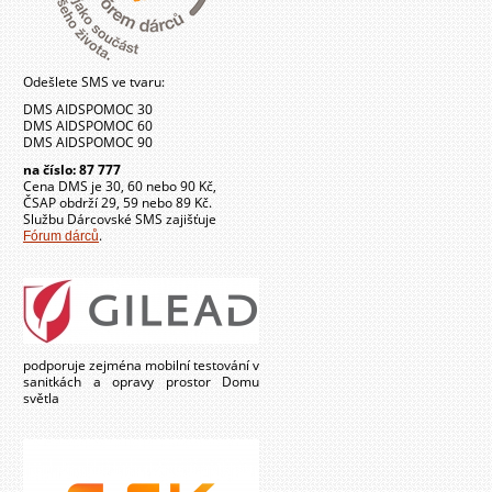
Odešlete SMS ve tvaru:
DMS AIDSPOMOC 30
DMS AIDSPOMOC 60
DMS AIDSPOMOC 90
na číslo: 87 777
Cena DMS je 30, 60 nebo 90 Kč,
ČSAP obdrží 29, 59 nebo 89 Kč.
Službu Dárcovské SMS zajišťuje
.
Fórum dárců
podporuje zejména mobilní testování v
sanitkách a opravy prostor Domu
světla