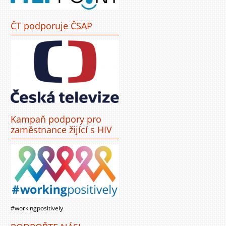
ČT podporuje ČSAP
Kampaň podpory pro
zaměstnance žijící s HIV
#workingpositively