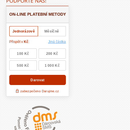
PODPOŘTE NÁS!